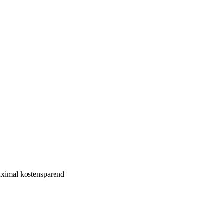
ximal kostensparend