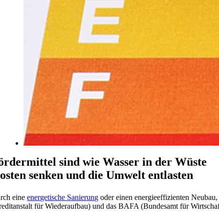
ördermittel sind wie Wasser in der Wüste
osten senken und die Umwelt entlasten
rch eine
energetische Sanierung
oder einen energieeffizienten Neubau,
reditanstalt für Wiederaufbau) und das BAFA (Bundesamt für Wirtschaft 