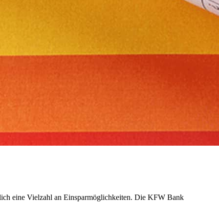
tzlich eine Vielzahl an Einsparmöglichkeiten. Die KFW Bank