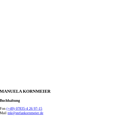
MANUELA KORNMEIER
Buchhaltung
Fon
(+49) 07835-4 26 97-15
Mail
mk@stefankornmeier.de