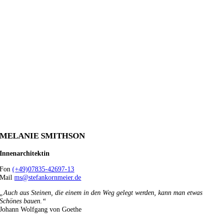
MELANIE SMITHSON
Innenarchitektin
Fon
(+49)07835-42697-13
Mail
ms@stefankornmeier.de
„Auch aus Steinen, die einem in den Weg gelegt werden, kann man etwas
Schönes bauen.“
Johann Wolfgang von Goethe