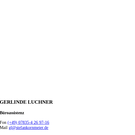
GERLINDE LUCHNER
Büroassistenz
Fon
(+49) 07835-4 26 97-16
Mail
gl@stefankornmeier.de