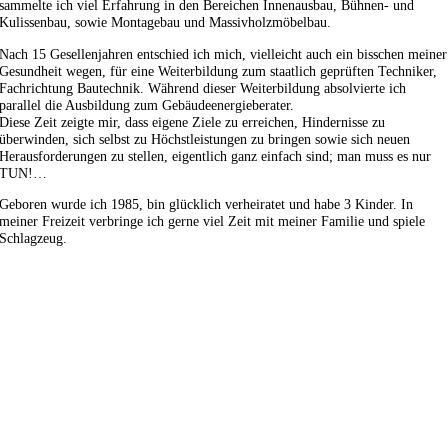
sammelte ich viel Erfahrung in den Bereichen Innenausbau, Bühnen- und
Kulissenbau, sowie Montagebau und Massivholzmöbelbau.
Nach 15 Gesellenjahren entschied ich mich, vielleicht auch ein bisschen meiner
Gesundheit wegen, für eine Weiterbildung zum staatlich geprüften Techniker,
Fachrichtung Bautechnik. Während dieser Weiterbildung absolvierte ich
parallel die Ausbildung zum Gebäudeenergieberater.
Diese Zeit zeigte mir, dass eigene Ziele zu erreichen, Hindernisse zu
überwinden, sich selbst zu Höchstleistungen zu bringen sowie sich neuen
Herausforderungen zu stellen, eigentlich ganz einfach sind; man muss es nur
TUN!…
Geboren wurde ich 1985, bin glücklich verheiratet und habe 3 Kinder. In
meiner Freizeit verbringe ich gerne viel Zeit mit meiner Familie und spiele
Schlagzeug.