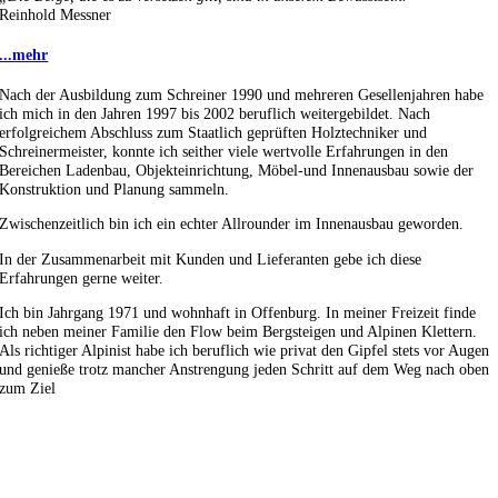
Reinhold Messner
...mehr
Nach der Ausbildung zum Schreiner 1990 und mehreren Gesellenjahren habe
ich mich in den Jahren 1997 bis 2002 beruflich weitergebildet. Nach
erfolgreichem Abschluss zum Staatlich geprüften Holztechniker und
Schreinermeister, konnte ich seither viele wertvolle Erfahrungen in den
Bereichen Ladenbau, Objekteinrichtung, Möbel-und Innenausbau sowie der
Konstruktion und Planung sammeln.
Zwischenzeitlich bin ich ein echter Allrounder im Innenausbau geworden.
In der Zusammenarbeit mit Kunden und Lieferanten gebe ich diese
Erfahrungen gerne weiter.
Ich bin Jahrgang 1971 und wohnhaft in Offenburg. In meiner Freizeit finde
ich neben meiner Familie den Flow beim Bergsteigen und Alpinen Klettern.
Als richtiger Alpinist habe ich beruflich wie privat den Gipfel stets vor Augen
und genieße trotz mancher Anstrengung jeden Schritt auf dem Weg nach oben
zum Ziel