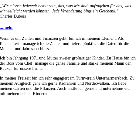
„Wir müssen jederzeit bereit sein, das, was wir sind, aufzugeben für das, was
wir vielleicht werden könnten. Jede Veränderung birgt ein Geschenk.“
Charles Dubois
...mehr
Wenn es um Zahlen und Finanzen geht, bin ich in meinem Element. Als
Buchhalterin manage ich die Zahlen und liefere pünktlich die Daten für die
Monats- und Jahresabschlüsse.
Ich bin Jahrgang 1971 und Mutter zweier großartiger Kinder. Zu Hause bin ich
der Boss vom Chef, manage die ganze Familie und stärke meinem Mann den
Rücken für unsere Firma.
In meiner Freizeit bin ich sehr engagiert im Turnverein Unterharmersbach. Zu
meinem Ausgleich gehe ich gerne Radfahren und Nordicwalken. Ich liebe
meinen Garten und die Pflanzen. Auch bastle ich gerne und unternehme viel
mit meinen beiden Kindern.