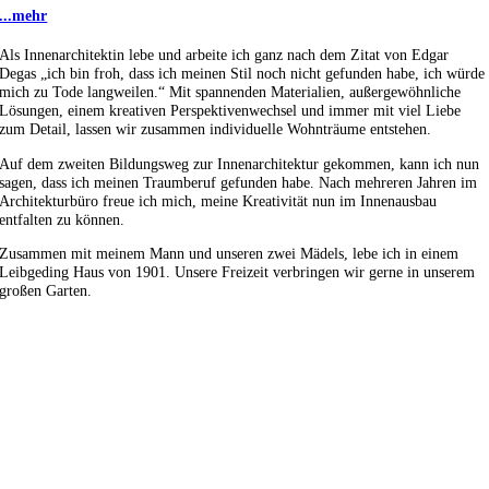
...mehr
Als Innenarchitektin lebe und arbeite ich ganz nach dem Zitat von Edgar
Degas „ich bin froh, dass ich meinen Stil noch nicht gefunden habe, ich würde
mich zu Tode langweilen.“ Mit spannenden Materialien, außergewöhnliche
Lösungen, einem kreativen Perspektivenwechsel und immer mit viel Liebe
zum Detail, lassen wir zusammen individuelle Wohnträume entstehen.
Auf dem zweiten Bildungsweg zur Innenarchitektur gekommen, kann ich nun
sagen, dass ich meinen Traumberuf gefunden habe. Nach mehreren Jahren im
Architekturbüro freue ich mich, meine Kreativität nun im Innenausbau
entfalten zu können.
Zusammen mit meinem Mann und unseren zwei Mädels, lebe ich in einem
Leibgeding Haus von 1901. Unsere Freizeit verbringen wir gerne in unserem
großen Garten.