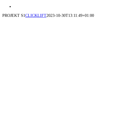
PROJEKT S1
CLICKLIFT
2023-10-30T13:11:49+01:00