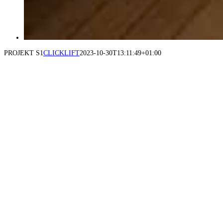
PROJEKT S1
CLICKLIFT
2023-10-30T13:11:49+01:00