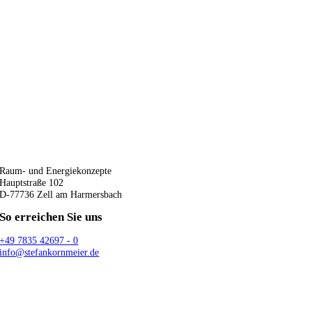
Raum- und Energiekonzepte
Hauptstraße 102
D-77736 Zell am Harmersbach
So erreichen Sie uns
+49 7835 42697 - 0
info@stefankornmeier.de