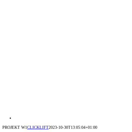
PROJEKT W1
CLICKLIFT
2023-10-30T13:05:04+01:00