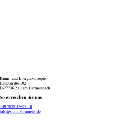
Raum- und Energiekonzepte
Hauptstraße 102
D-77736 Zell am Harmersbach
So erreichen Sie uns
+49 7835 42697 - 0
info@stefankornmeier.de